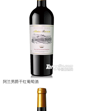
阿兰男爵干红葡萄酒