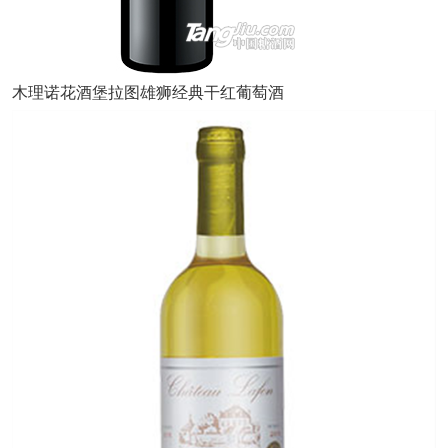
木理诺花酒堡拉图雄狮经典干红葡萄酒