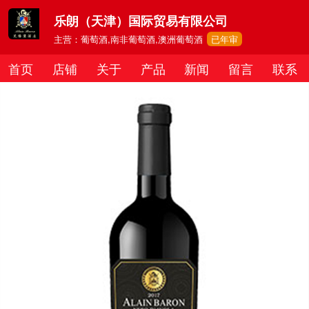
乐朗（天津）国际贸易有限公司
主营：葡萄酒,南非葡萄酒,澳洲葡萄酒
已年审
首页
店铺
关于
产品
新闻
留言
联系