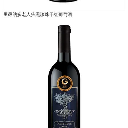
里昂纳多老人头黑珍珠干红葡萄酒