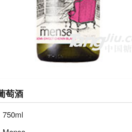
葡萄酒
：
750ml
：
Mensa