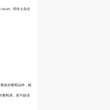
（
）和本土杂交
Syrah
。繁多的葡萄品种，赋
的葡萄酒，更不缺清