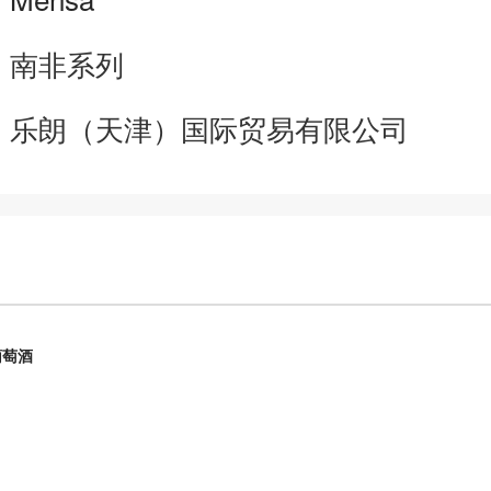
：
南非系列
：
乐朗（天津）国际贸易有限公司
葡萄酒