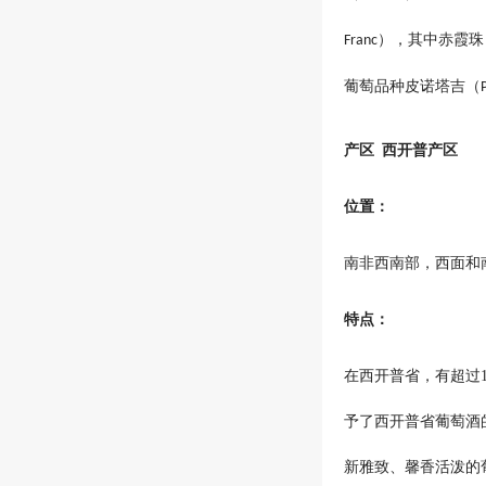
），其中赤霞珠
Franc
葡萄品种皮诺塔吉（
产区
西开普产区
位置：
南非西南部，西面和
特点：
在西开普省，有超过
予了西开普省葡萄酒
新雅致、馨香活泼的