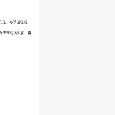
充足，冬季温暖湿
利于葡萄病虫害，再