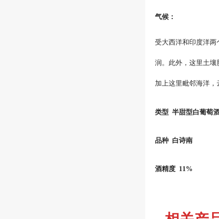
气候：
受大西洋和印度洋两
润。此外，这里土壤
加上这里毗邻海洋，
类型
半甜型白葡萄
品种
白诗南
酒精度
11%
相关产