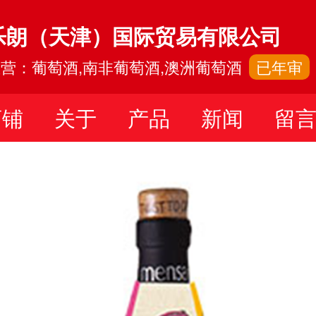
乐朗（天津）国际贸易有限公司
营：葡萄酒,南非葡萄酒,澳洲葡萄酒
已年审
店铺
关于
产品
新闻
留