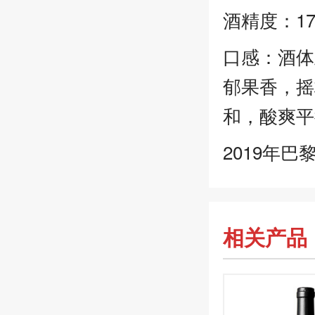
酒精度：17
口感：酒体
郁果香，摇
和，酸爽平
2019年巴
相关产品