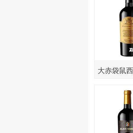
大赤袋鼠
葡萄酒