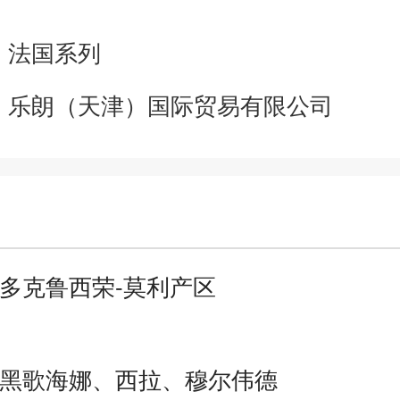
：
法国系列
：
乐朗（天津）国际贸易有限公司
多克鲁西荣-莫利产区
黑歌海娜、西拉、穆尔伟德