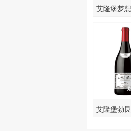
艾隆堡梦想
红葡萄酒
艾隆堡勃
葡萄酒