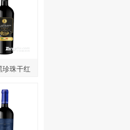
黑珍珠干红