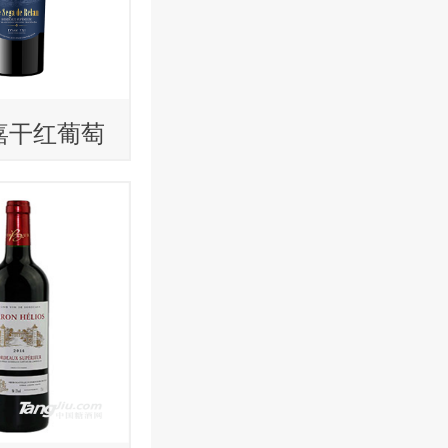
嘉干红葡萄