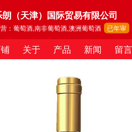
乐朗（天津）国际贸易有限公司
营：葡萄酒,南非葡萄酒,澳洲葡萄酒
已年审
店铺
关于
产品
新闻
留