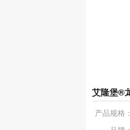
艾隆堡®
产品规格
品牌