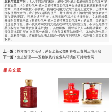
1.凡本网注明“来源：酒时代网-酒水名酒招商加盟代理网”的
版权与免责声明：
所有文章，均为酒时代网-酒水名酒招商加盟代理网合法拥有版权或有权使用的
文章，未经本网授权不得转载、摘编或利用其它方式使用上述文章。已经本网
授权使用文章的，应在授权范围内使用，并注明“来源：酒时代网-酒水名酒招
商加盟代理网”。违反上述声明者，本网将追究其相关法律责任。 2.本网转载
并注明自其它来源（非酒时代网-酒水名酒招商加盟代理网）的文章，目的在于
传递更多信息，并不代表本网赞同其观点或和对其真实性负责，不承担此类作
品侵权行为的直接责任及连带责任。其他媒体、网站或个人从本网转载时，必
须保留本网注明的文章第一来源，并自负版权等法律责任。 3.如涉及作品内
容、版权等问题，请在作品发表之日起一周内与本网联系，否则视为放弃相关
权利。
上一篇：
蛇年首个大活动，茅台全新公益IP将在云贵川三地开启
下一篇：
生态治理——五粮液践行企业与环境的可持续发展
相关文章