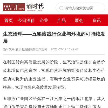
首页
今日酒价
企业
产品
展会
资讯
百科
生态治理——五粮液践行企业与环境的可持续发
展
酒时代网-酒水名酒招商加盟代理网
|
2025-02-19 10:42:47
在我国转向高质量发展的阶段，生态治理是保护自然价
值和增值自然资本，实现自然环境的经济价值和生态价
值协同提升的重要途径，有助于企业夯实可持续发展的
根基，实现向绿色高质量发展转型。
五粮液产业园区坐落在三江六岸之一的岷江北岸，其入
岷口位于宋公桥饮用水源地取水口上游二级保护区内，