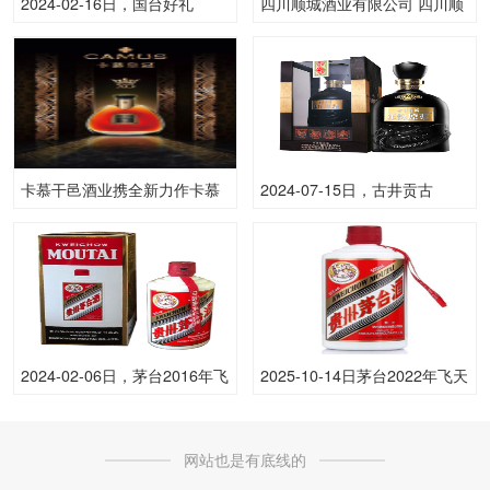
2024-02-16日，国台好礼
四川顺城酒业有限公司 四川顺
500ML53.00度酒每瓶的价格
城酒业有限公司
是多少呢？
卡慕干邑酒业携全新力作卡慕
2024-07-15日，古井贡古
皇冠XO于中国首发
26500ML50.00度酒每瓶的价
格是多少呢？
2024-02-06日，茅台2016年飞
2025-10-14日茅台2022年飞天
天(散)500ML53.00度酒每瓶的
(原)53.00度酒价格为2,000一
价格是多少呢？
瓶，下跌 10元
网站也是有底线的