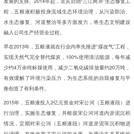
发展的支撑。2014年起，宜宾启动“三江两岸”生态修复工
程，五粮液积极投身流域生态环境治理，从污染防治、
水生态修复、河道整治等多方面发力，将生态文明建设
融入公司生产经营全过程。
早在2013年，五粮液就在行业内率先推进“煤改气”工程，
实现天然气完全替代煤炭，100%使用清洁能源，每年减
少约4万余吨标煤使用，减少二氧化碳排放量约20万吨，
有效缓解了环境污染压力，为生态系统的自我修复与平
衡创造了有利条件。
2015年，五粮液投入2亿元资金对宋公河（五粮液段）进
行治理，实施生态修复，并根据宋公河河道内淤泥沉积
情况，定期对宋公河（五粮液段）河道淤泥等沉积物进
行清理，有效改善了宋公河的水质，为周边生态系统的