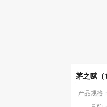
茅之赋（
产品规格
品牌