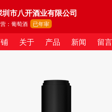
深圳市八开酒业有限公司
主营：葡萄酒
已年审
店铺
关于
产品
新闻
留