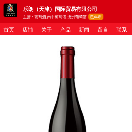
乐朗（天津）国际贸易有限公司
主营：葡萄酒,南非葡萄酒,澳洲葡萄酒
已年审
首页
店铺
关于
产品
新闻
留言
联系