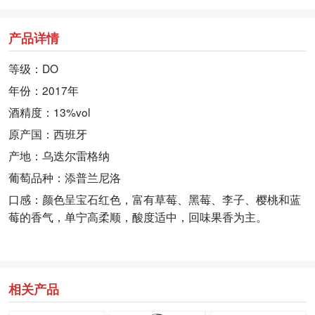
产品详情
等级：DO
年份：2017年
酒精度：13%vol
原产国：西班牙
产地：乌迭尔雷格纳
葡萄品种：添普兰尼洛
口感：颜色呈宝石红色，富有草莓、黑莓、李子、樱桃和蓝
莓的香气，单宁高柔顺，酸度适中，回味果香为主。
相关产品