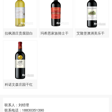
拉枫酒庄贵腐甜白
玛希恩家族骑士干
艾隆堡澳洲美乐干
葡萄酒
红葡萄酒
红葡萄酒
科诺文森庄园干红
葡萄酒
联系人：刘经理
联系电话：18830351390