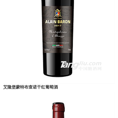
艾隆堡蒙特布查诺干红葡萄酒