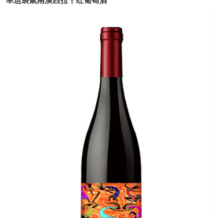
幸运袋鼠南澳西拉干红葡萄酒