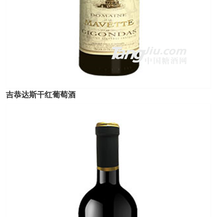
吉恭达斯干红葡萄酒