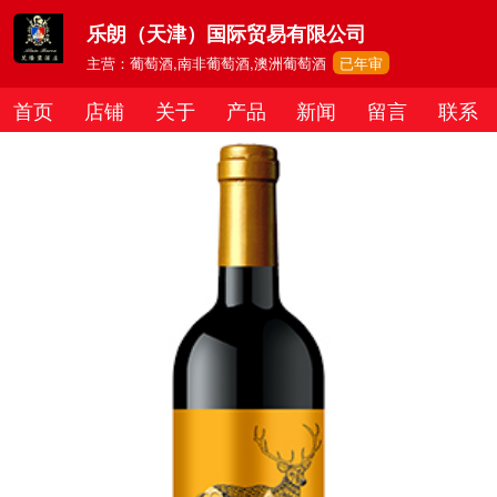
乐朗（天津）国际贸易有限公司
主营：葡萄酒,南非葡萄酒,澳洲葡萄酒
已年审
首页
店铺
关于
产品
新闻
留言
联系