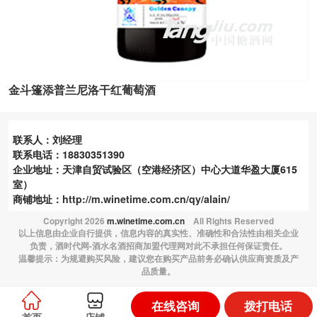
金斗篷添普兰尼洛干红葡萄酒
联系人：刘经理
联系电话：18830351390
企业地址：天津自贸试验区（空港经济区）中心大道华盈大厦615
室）
商铺地址：
http://m.winetime.com.cn/qy/alain/
Copyright
2026
m.winetime.com.cn
All Rights Reserved
以上信息由企业自行提供，信息内容的真实性、准确性和合法性由相关企业
负责，酒时代网-酒水名酒招商加盟代理网对此不承担任何保证责任。
温馨提示：为规避购买风险，建议您在购买产品前务必确认供应商资质及产
品质量。
在线咨询
拨打电话