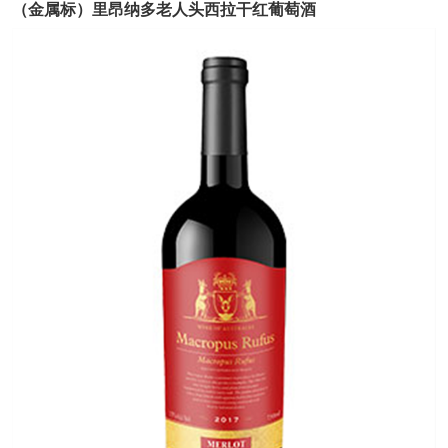
（金属标）里昂纳多老人头西拉干红葡萄酒