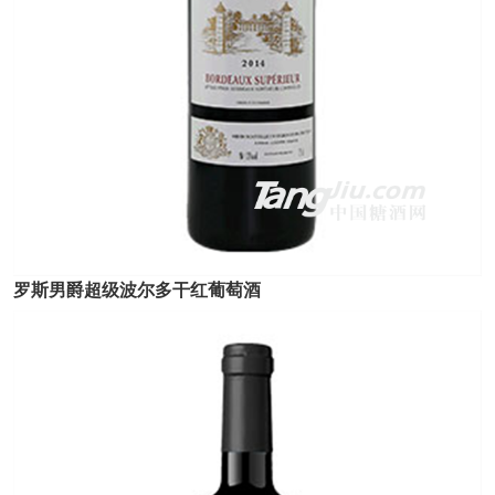
罗斯男爵超级波尔多干红葡萄酒