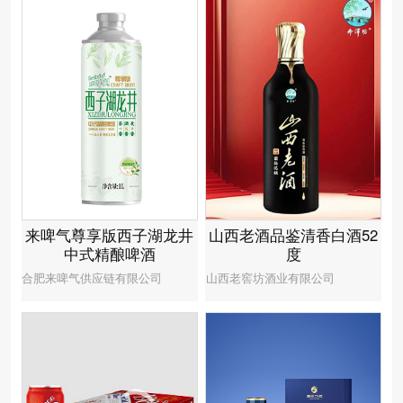
来啤气尊享版西子湖龙井
山西老酒品鉴清香白酒52
中式精酿啤酒
度
合肥来啤气供应链有限公司
山西老窖坊酒业有限公司