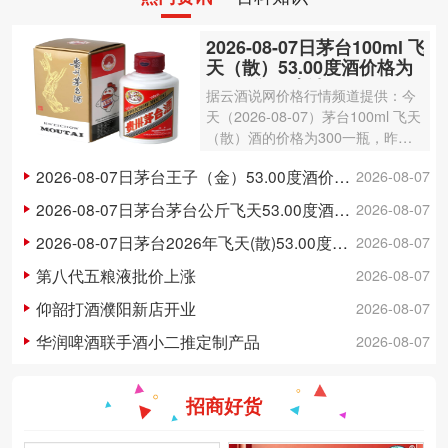
2026-08-07日茅台100ml 飞
天（散）53.00度酒价格为
300一瓶，上涨 3元
据云酒说网价格行情频道提供：今
天（2026-08-07）茅台100ml 飞天
（散）酒的价格为300一瓶，昨日
价格为297一瓶，上涨 3元 。茅台1
2026-08-07日茅台王子（金）53.00度酒价格为148一瓶，下跌 5元
2026-08-07
00ml 飞天（散）酒容量为100ml，
酒精度数为53.00度。茅台酒除了年
2026-08-07日茅台茅台公斤飞天53.00度酒价格为3,250一瓶，下跌 20元
2026-08-07
份因素之外…
2026-08-07日茅台2026年飞天(散)53.00度酒价格为1,700一瓶，上涨 5元
2026-08-07
第八代五粮液批价上涨
2026-08-07
仰韶打酒濮阳新店开业
2026-08-07
华润啤酒联手酒小二推定制产品
2026-08-07
招商好货