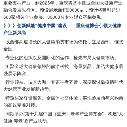
重要支柱产业，到2025年，重庆将基本建成全国大健康产业
融合发展先行区。预设展示面积30000㎡，预计将吸引超过
600家相关企业参展、30000名专业观众莅临参观。
》》》创新赋能“健康中国”建设——重庆健博会引领大健康
产业新风尚
l 以西部高速增长的大健康消费市场为依托，立足西部、链接
全国。
l 专业化的组织以及国际化的运作，抢先布局大健康市场。
l 汇聚全球大健康领域的前沿科技、海量新品，集结大健康最
强展示阵容。
l 行业领袖、技术大咖、专家学者齐聚，深度探讨后疫情时代
大健康产业发展新趋势。
l 特邀买家尊贵服务、全媒体社交体验，实现参展商与采购商
的高效精准对接。
l 同期举办“第十九届中国（重庆）老年产业博览会”，构建“大
健康 养老”双产业联动。