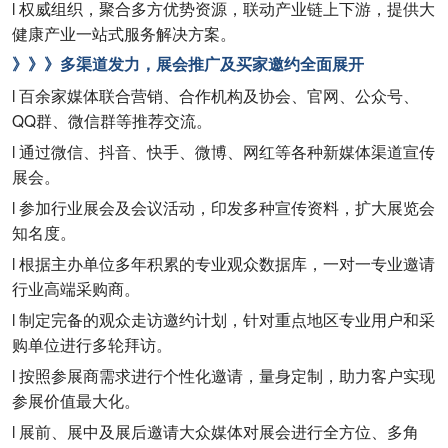
l 权威组织，聚合多方优势资源，联动产业链上下游，提供大
健康产业一站式服务解决方案。
》》》多渠道发力，展会推广及买家邀约全面展开
l 百余家媒体联合营销、合作机构及协会、官网、公众号、
QQ群、微信群等推荐交流。
l 通过微信、抖音、快手、微博、网红等各种新媒体渠道宣传
展会。
l 参加行业展会及会议活动，印发多种宣传资料，扩大展览会
知名度。
l 根据主办单位多年积累的专业观众数据库，一对一专业邀请
行业高端采购商。
l 制定完备的观众走访邀约计划，针对重点地区专业用户和采
购单位进行多轮拜访。
l 按照参展商需求进行个性化邀请，量身定制，助力客户实现
参展价值最大化。
l 展前、展中及展后邀请大众媒体对展会进行全方位、多角