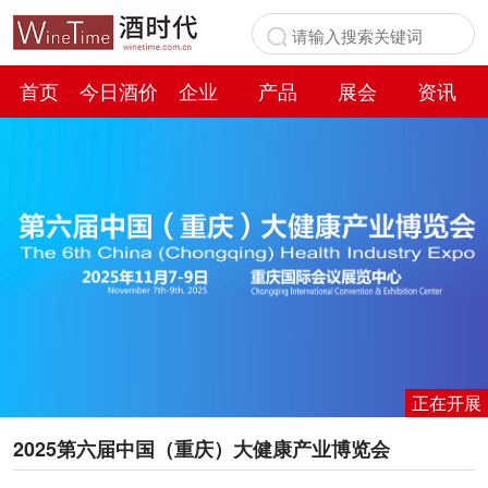
首页
今日酒价
企业
产品
展会
资讯
百科
正在开展
2025第六届中国（重庆）大健康产业博览会