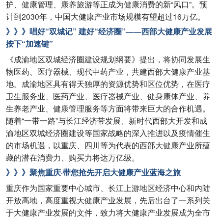
护、健康管理、康养旅游等正成为健康消费的新“风口”。预
计到2030年，中国大健康产业市场规模有望超过16万亿。
》》》唱好“双城记” 建好“经济圈”——西部大健康产业发展
按下“加速键”
《成渝地区双城经济圈建设规划纲要》提出，将协同发展生
物医药、医疗器械、现代中药产业，共建西部大健康产业基
地。成渝地区具有得天独厚的资源优势和区位优势，在医疗
卫生服务业、医药产业、医疗器械产业、健身康体产业、养
生养老产业、健康管理服务等方面将带来巨大的合作机遇。
随着“一带一路”与长江经济带发展、新时代西部大开发和成
渝地区双城经济圈建设等国家战略的深入推进以及疫情催生
的市场机遇，以重庆、四川等为代表的西部大健康产业所蕴
藏的潜在消费力、购买力将达万亿级。
》》》聚焦重庆·带您抢先开启大健康产业蓝海之旅
重庆作为国家重要中心城市、长江上游地区经济中心和内陆
开放高地，高度重视大健康产业发展，先后出台了一系列关
于大健康产业发展的文件，致力将大健康产业发展成为全市