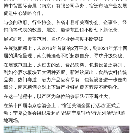
博中贸国际会展（南京）有限公司承办，宿迁市酒产业发展
促进中心战略合作。
与会的政府、行业协会、各省市县相关商协会、企事业、经
销商等代表的数量、层次、邀请范围也不断创下新记录。
展览面积、覆盖范围、名优企业参与度不断突破
在展览面积上，从2016年首届的2万平米，到2024年第十四
届的满馆呈现，南京糖酒会不断超越自身、寻求升级突破。
在展览范围上，从过去的酒、食品饮料、包装设备泛类别，
到如今酒水板块五大酒种齐聚、新潮饮露出，食品饮料传统
品类、热门赛道、潜力产品应有尽有，包装设备进一步走向
细分，南京糖酒会对上下游产业链的覆盖程度不断强化。
在这一过程中，以产区为单位的参展队伍不断壮大。
在第十四届南京糖酒会上，“宿迁美酒全国行活动”正式启
动；宁夏贸促会组织发起的“品牌宁夏”中华行系列活动也落
地现场。