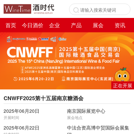
首页
今日酒价
企业
产品
展会
资讯
百科
正在开展
CNWFF2025第十五届南京糖酒会
2025年06月20日
南京国际展览中心
开展时间
展会地点
2025年06月22日
中法合资高博中贸国际会展集