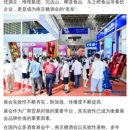
优酒企；维维集团、完达山、椰道食品、乐之橙食品等食饮
企业，更是成为南京糖酒会的“老友”。
展会实效性不断夯实，附加值、传播度不断提高
展会作为厂商贸易对接的重要平台，其实效性已成为衡量展
会品牌价值的重要因素。
在国内众多酒食展会中，南京糖酒会以实效性著称。多年