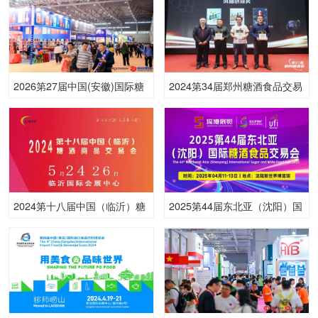
2026第27届中国(安徽)国际糖
2024第34届郑州糖酒食品交易
酒食品交易会
会
2024第十八届中国（临沂）糖
2025第44届东北亚（沈阳）国
酒商品交易会
际糖酒食品交易会