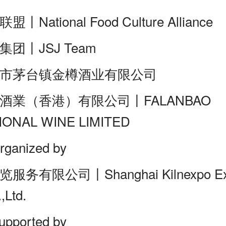
ational Food Culture Alliance
团丨JSJ Team
市茅台镇金樽酒业有限公司
酒業（香港）有限公司丨FALANBAO
IONAL WINE LIMITED
anized by
有限公司丨Shanghai Kilnexpo Exhi
,Ltd.
ported by