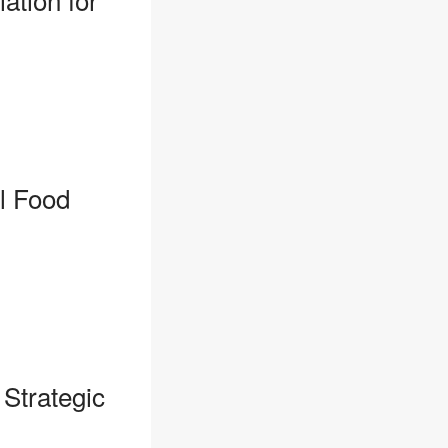
l Food
 Strategic