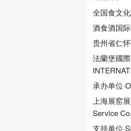
全国食文化联盟丨N
酒食酒国际集
贵州省仁怀
法蘭堡國際
INTERNAT
承办单位·Org
上海展窑展览服务
Service Co.
支持单位·Sup