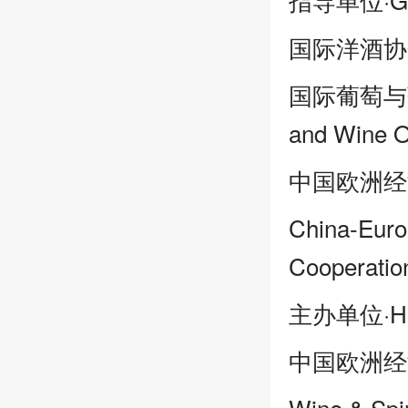
国际洋酒协会| In
国际葡萄与葡萄酒
and Wine O
中国欧洲经
China-Euro
Cooperatio
主办单位·Hos
中国欧洲经
Wine & Spir