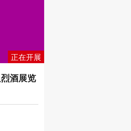
正在开展
及烈酒展览