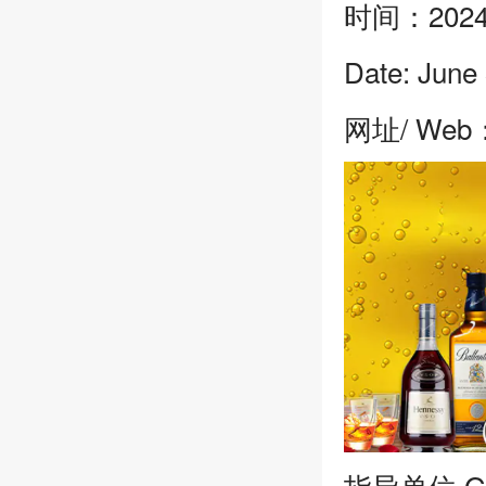
时间：20
Date: 
网址/ Web：
指导单位·Gui