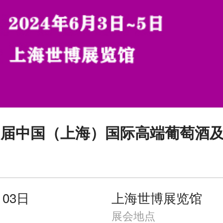
第15届中国（上海）国际高端葡萄酒
月03日
上海世博展览馆
展会地点