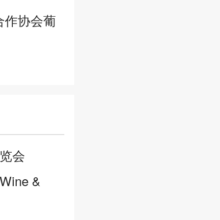
合作协会葡
展览会
 Wine &