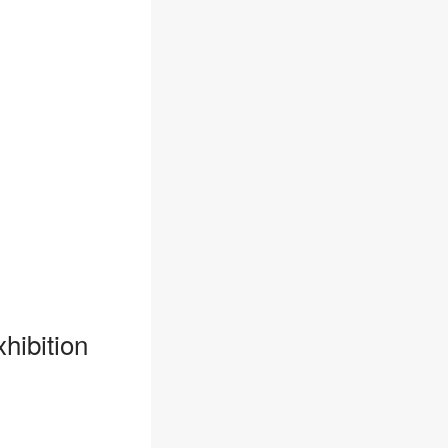
bition