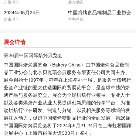
开展时间
展会地点
2024年05月24日
中国焙烤食品糖制品工业协会
结束时间
主办单位
展会详情
第26届中国国际焙烤展览会
中国国际焙烤展览会（Bakery China）由中国焙烤食品糖制
品工业协会与北京贝克瑞会展服务有限责任公司共同主办。
展会创始于1997年，每年在上海举办一届，是服务于焙烤行
业全产业链的亚太优选国际商贸展览平台，是全球卓越的焙
烤产品与服务展览会。展会为全球烘焙行业领袖、专业人士
以及各类烘焙产业从业人员提供创新思维的分享平台，为推
动烘焙行业在研发、制造与分销、以及相关服务等领域的发
展注入动力，促进中国焙烤糖制品行业的全面发展。第26届
中国国际焙烤展览会将于2024年5月21-24日在上海虹桥国家
会展中心（上海市崧泽大道333号）举办。