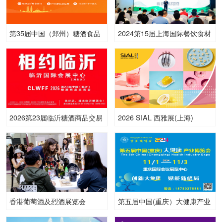
第35届中国（郑州）糖酒食品
2024第15届上海国际餐饮食材
交易会
展览会
2026第23届临沂糖酒商品交易
2026 SIAL 西雅展(上海)
会
香港葡萄酒及烈酒展览会
第五届中国(重庆）大健康产业
ProWine Asia
博览会